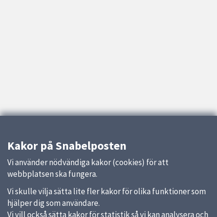
Kakor på Snabelposten
Vi använder nödvändiga kakor (cookies) för att
webbplatsen ska fungera.
Vi skulle vilja sätta lite fler kakor för olika funktioner som
hjälper dig som användare.
Vi vill också sätta kakor för statistik så vi kan analysera och