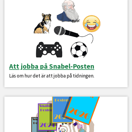
Att jobba på Snabel-Posten
Läs om hur det är att jobba på tidningen.