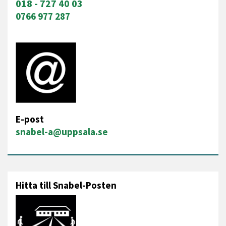
018 - 727 40 03
0766 977 287
E-post
snabel-a@uppsala.se
Hitta till Snabel-Posten