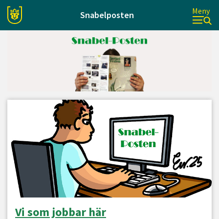
Meny
Snabelposten
Vi som jobbar här