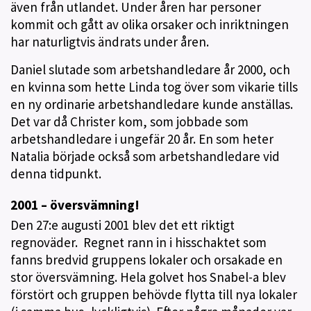
även från utlandet. Under åren har personer
kommit och gått av olika orsaker och inriktningen
har naturligtvis ändrats under åren.
Daniel slutade som arbetshandledare år 2000, och
en kvinna som hette Linda tog över som vikarie tills
en ny ordinarie arbetshandledare kunde anställas.
Det var då Christer kom, som jobbade som
arbetshandledare i ungefär 20 år. En som heter
Natalia började också som arbetshandledare vid
denna tidpunkt.
2001 – översvämning!
Den 27:e augusti 2001 blev det ett riktigt
regnoväder. Regnet rann in i hisschaktet som
fanns bredvid gruppens lokaler och orsakade en
stor översvämning. Hela golvet hos Snabel-a blev
förstört och gruppen behövde flytta till nya lokaler