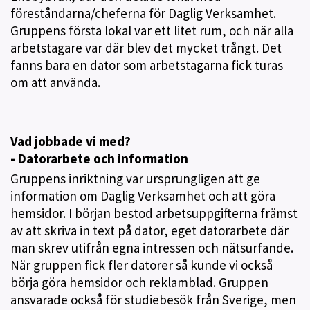
föreståndarna/cheferna för Daglig Verksamhet.
Gruppens första lokal var ett litet rum, och när alla
arbetstagare var där blev det mycket trångt. Det
fanns bara en dator som arbetstagarna fick turas
om att använda.
Vad jobbade vi med?
- Datorarbete och information
Gruppens inriktning var ursprungligen att ge
information om Daglig Verksamhet och att göra
hemsidor. I början bestod arbetsuppgifterna främst
av att skriva in text på dator, eget datorarbete där
man skrev utifrån egna intressen och nätsurfande.
När gruppen fick fler datorer så kunde vi också
börja göra hemsidor och reklamblad. Gruppen
ansvarade också för studiebesök från Sverige, men