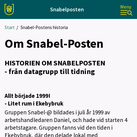
Meny
Snabelposten
Start
/
Snabel-Postens historia
Om Snabel-Posten
HISTORIEN OM SNABELPOSTEN
- från datagrupp till tidning
Allt började 1999!
- Litet rum i Ekebybruk
Gruppen Snabel-@ bildades i juli år 1999 av
arbetshandledaren Daniel, och hade vid starten 4
arbetstagare. Gruppen fanns vid den tiden i
Ekebybruk, där den delade lokal med