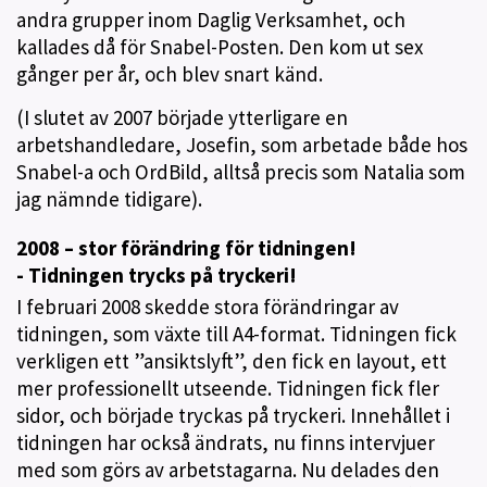
andra grupper inom Daglig Verksamhet, och
kallades då för Snabel-Posten. Den kom ut sex
gånger per år, och blev snart känd.
(I slutet av 2007 började ytterligare en
arbetshandledare, Josefin, som arbetade både hos
Snabel-a och OrdBild, alltså precis som Natalia som
jag nämnde tidigare).
2008 – stor förändring för tidningen!
- Tidningen trycks på tryckeri!
I februari 2008 skedde stora förändringar av
tidningen, som växte till A4-format. Tidningen fick
verkligen ett ”ansiktslyft”, den fick en layout, ett
mer professionellt utseende. Tidningen fick fler
sidor, och började tryckas på tryckeri. Innehållet i
tidningen har också ändrats, nu finns intervjuer
med som görs av arbetstagarna. Nu delades den